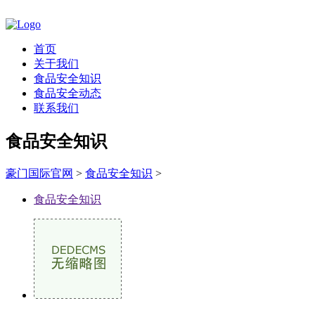
首页
关于我们
食品安全知识
食品安全动态
联系我们
食品安全知识
豪门国际官网
>
食品安全知识
>
食品安全知识