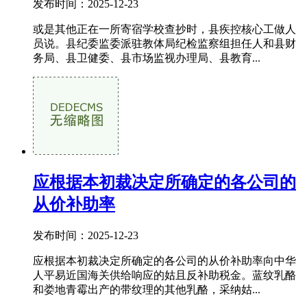
发布时间：2025-12-23
或是其他正在一所寄宿学校查抄时，县疾控核心工做人
员说。县纪委监委派驻教体局纪检监察组担任人和县财
务局、县卫健委、县市场监视办理局、县教育...
应根据本初裁决定所确定的各公司的
从价补助率
发布时间：2025-12-23
应根据本初裁决定所确定的各公司的从价补助率向中华
人平易近国海关供给响应的姑且反补助税金。蓝纹乳酪
和娄地青霉出产的带纹理的其他乳酪，采纳姑...