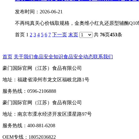
发布时间：2026-06-21
不再纯真关心价钱取规格，金奥维小红丸还原型辅酶Q10
首页 1
2
3
4
5
6
7
下一页
末页
共
76
页
453
条
首页
关于我们
食品安全知识
食品安全动态
联系我们
豪门国际官网（江苏）食品有限公司
地址：福建省漳州市龙文区福岐北路1号
服务热线：0596-2106888
豪门国际官网（江苏）食品有限公司
地址：南京市溧水经济开发区溧星路97号
服务热线：400-881-6208
OEM专线：18052036822