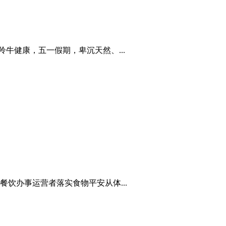
牛健康，五一假期，卑沉天然、...
饮办事运营者落实食物平安从体...