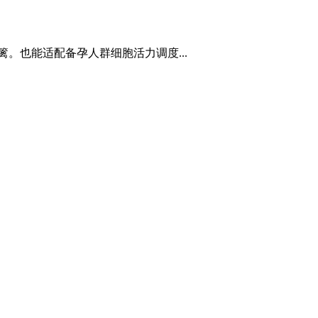
。也能适配备孕人群细胞活力调度...