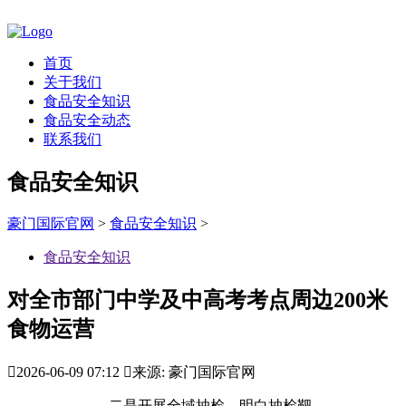
首页
关于我们
食品安全知识
食品安全动态
联系我们
食品安全知识
豪门国际官网
>
食品安全知识
>
食品安全知识
对全市部门中学及中高考考点周边200米
食物运营

2026-06-09 07:12

来源: 豪门国际官网
二是开展全域抽检，明白抽检靶