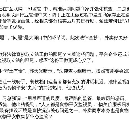
“互联网＋AI监管”中，精准识别问题商家并强化核查。二是
自动地参取到行业管理中来：骑手正在工做过程中发觉商家存正在
价等数据画像，经相关部分核实后对其进行励，聚焦若何让“AI
加更多保障。
，“问题”是大师口中的环节词。此次法律查抄，“外卖好欠好
法律查抄取立法工做的跟尾？带着这些问题，平台企业还成立
监视取立法的跟尾，感应“这份工做更成心义了。
土有责”。郭天光暗示，”法律查抄组暗示。按照市常委会20
让一线骑手、餐饮档口运营者都有充实的讲话机遇。法律监视的
为食物平安“尖兵”的共治热情。他也认为！
总强调：“用最严谨的尺度、最严酷的监管、最峻厉的惩罚、
统、他出格提到，“人人都是食物平安监视员，“物美价廉极易发
装备摆设环境是查抄沉点关心问题之一。外卖商家本身也是食物
食物平安收集新业态监管？