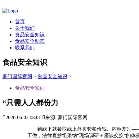
首页
关于我们
食品安全知识
食品安全动态
联系我们
食品安全知识
豪门国际官网
>
食品安全知识
>
食品安全知识
“只需人人都份力

2026-06-02 08:01

来源: 豪门国际官网
到线下就餐取线上外卖套餐价钱、内容差别——这
工做，法律查抄组采纳“现场调研＋座谈交换”的