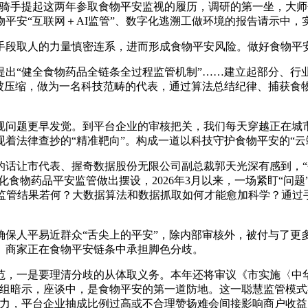
骑手提起这两年参取食物平安监视的履历，调研的第一坐，大师
平安“互联网＋AI监管”、数字化逃溯工做环境的报告请示中，
取人的力量慎密连系，进而形成食物平安风险。做好食物平安监
“健全食物药品全链条全过程监管机制”……建立起部分、行
竭被压缩，做为一名科技范畴的代表，通过算法总结纪律、捕获食
题更早发觉。到平台企业的审核把关，我们每天穿越正在城市
着法律查抄的“精准靶向”。构成一道以科技守护食物平安的“云
让市代表、握奇数据股份无限公司副总裁郭天光深有感到，“
化食物药品平安监管做出摆设，2026年3月以来，一场紧盯“问
安监管结果若何？大数据算法和数据抓取如何才能愈加科学？通过
人平易近群众“舌尖上的平安”，除内部审核外，被付与了更多
、商家正在食物平安链条中承担脚色分歧。
，一是要理清分歧的从体取义务。本年还将审议《市实施〈中华
抄组暗示，座谈中，是食物平安的第一道防地。这一聪慧监管模
份力，平台企业抽成比例过高或不合理赞扬难会间接影响商户收益