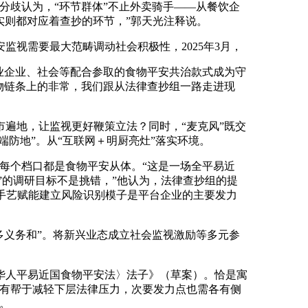
分歧认为，“环节群体”不止外卖骑手——从餐饮企
实则都对应着查抄的环节，”郭天光注释说。
视需要最大范畴调动社会积极性，2025年3月，
业企业、社会等配合参取的食物平安共治款式成为守
物链条上的非常，我们跟从法律查抄组一路走进现
遍地，让监视更好鞭策立法？同时，“麦克风”既交
端防地”。从“互联网＋明厨亮灶”落实环境。
每个档口都是食物平安从体。“这是一场全平易近
题”的调研目标不是挑错，”他认为，法律查抄组的提
手艺赋能建立风险识别模子是平台企业的主要发力
义务和”。将新兴业态成立社会监视激励等多元参
人平易近国食物平安法〉法子》（草案）。恰是寓
式有帮于减轻下层法律压力，次要发力点也需各有侧
。