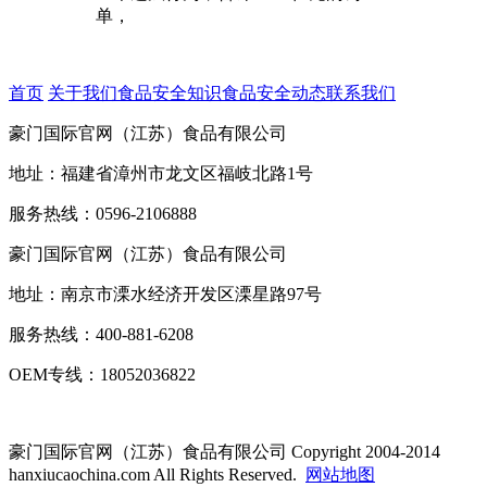
单，
首页
关于我们
食品安全知识
食品安全动态
联系我们
豪门国际官网（江苏）食品有限公司
地址：福建省漳州市龙文区福岐北路1号
服务热线：0596-2106888
豪门国际官网（江苏）食品有限公司
地址：南京市溧水经济开发区溧星路97号
服务热线：400-881-6208
OEM专线：18052036822
豪门国际官网（江苏）食品有限公司
Copyright 2004-2014
hanxiucaochina.com All Rights Reserved.
网站地图